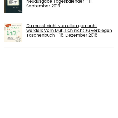
Neuausgabe Tageskalender – 11.
September 2013
Du musst nicht von allen gemocht
werden: Vom Mut, sich nicht zu verbiegen
Taschenbuch – 18. Dezember 2018
Zu Mensch: Skizzen und Blicke zurück auf
Herbert Grönemeyers Album »Mensch«
Gebundene Ausgabe – 26. Mai 2022
Zeichnen Lernen - Fun & Easy: 1007
Skizzen, die du in unter 5 Minuten zeichnen
kannst (in drei Schwierigkeitsstufen; für
Kinder und Erwachsene) Taschenbuch –
10. Februar 2022