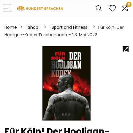
0
Home
Shop
Sport and Fitness
Für Köln! Der
Hooligan-Kodex Taschenbuch – 23. Mai 2022
Für Köln! Der Hooligan-