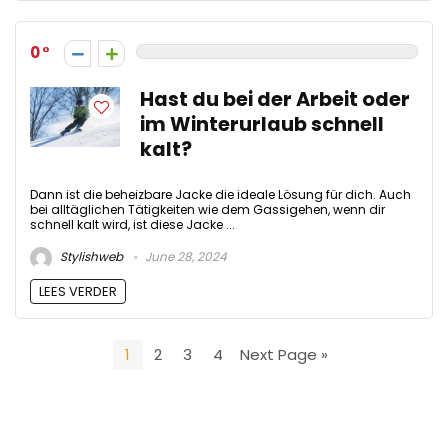
0
Hast du bei der Arbeit oder
im Winterurlaub schnell
kalt?
Dann ist die beheizbare Jacke die ideale Lösung für dich. Auch
bei alltäglichen Tätigkeiten wie dem Gassigehen, wenn dir
schnell kalt wird, ist diese Jacke ...
Stylishweb
June 28, 2024
LEES VERDER
1
2
3
4
Next Page »