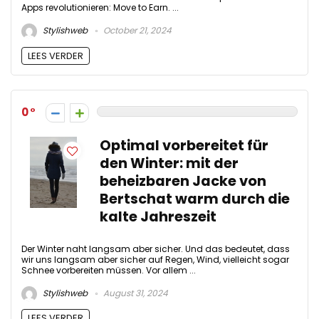
Apps revolutionieren: Move to Earn. ...
Stylishweb
October 21, 2024
LEES VERDER
0
Optimal vorbereitet für
den Winter: mit der
beheizbaren Jacke von
Bertschat warm durch die
kalte Jahreszeit
Der Winter naht langsam aber sicher. Und das bedeutet, dass
wir uns langsam aber sicher auf Regen, Wind, vielleicht sogar
Schnee vorbereiten müssen. Vor allem ...
Stylishweb
August 31, 2024
LEES VERDER