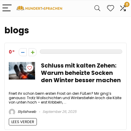
0
blogs
0
Schluss mit kalten Zehen:
Warum beheizte Socken
den Winter besser machen
Friert ihr schon beim ersten Frost an den Füßen? Mir ging’s
genauso: Trotz Wollschichten und Winterstiefeln kroch die Kälte
von unten hoch – erst Kribbeln, ...
Stylishweb
September 26, 2025
LEES VERDER