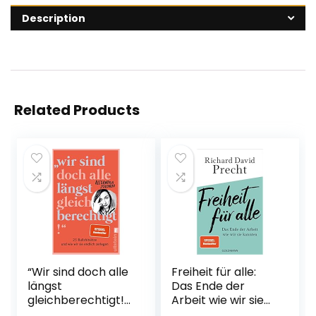
Description
Related Products
“Wir sind doch alle
Freiheit für alle:
längst
Das Ende der
gleichberechtigt!”:
Arbeit wie wir sie
25 Bullshitsätze
kannten