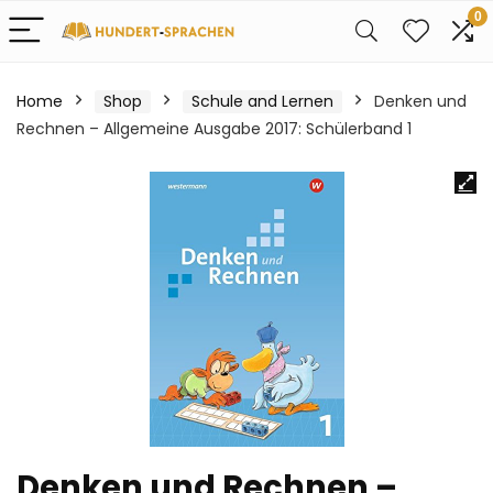
0
Home
Shop
Schule and Lernen
Denken und
Rechnen – Allgemeine Ausgabe 2017: Schülerband 1
Denken und Rechnen –