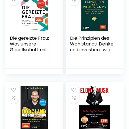
Geldanlage an der
Börse mit ETF &
Aktien
Taschenbuch – 11.
Januar 2022
Die gereizte Frau:
Die Prinzipien des
Was unsere
Wohlstands: Denke
Gesellschaft mit
und investiere wie
meinen
ein Milliardär
Wechseljahren zu
Gebundene
tun hat – „Die
Ausgabe – 19. April
Periode ist politisch
2022
– ihr Ausbleiben
auch“ Sheila de Liz
Broschiert – 26.
April 2022