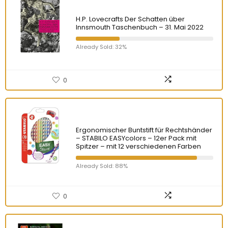
H.P. Lovecrafts Der Schatten über
Innsmouth Taschenbuch – 31. Mai 2022
Already Sold: 32%
0
Ergonomischer Buntstift für Rechtshänder
– STABILO EASYcolors – 12er Pack mit
Spitzer – mit 12 verschiedenen Farben
Already Sold: 88%
0