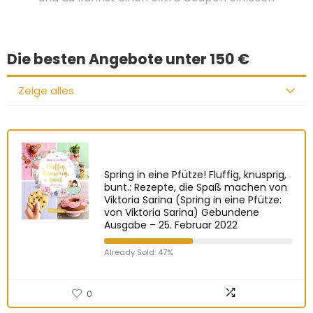
Die besten Angebote unter 150 €
Zeige alles
Spring in eine Pfütze! Fluffig, knusprig,
bunt.: Rezepte, die Spaß machen von
Viktoria Sarina (Spring in eine Pfütze:
von Viktoria Sarina) Gebundene
Ausgabe – 25. Februar 2022
Already Sold: 47%
0