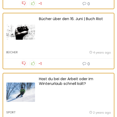
-1
0
Bücher über den 16. Juni | Buch Riot
BÜCHER
4 years ago
-1
0
Hast du bei der Arbeit oder im
Winterurlaub schnell kalt?
SPORT
2 years ago