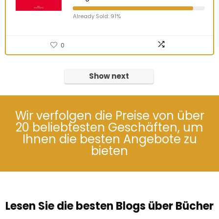
Already Sold: 91%
0
Show next
Wir verfolgen die Preise von über
20 beliebtesten Geschäften, um
Ihnen die besten Angebote zu
bieten
Lesen Sie die besten Blogs über Bücher