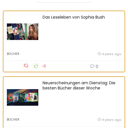
Das Leseleben von Sophia Bush
BÜCHER
4 years ago
-1
0
Neuerscheinungen am Dienstag: Die
besten Bücher dieser Woche
BÜCHER
4 years ago