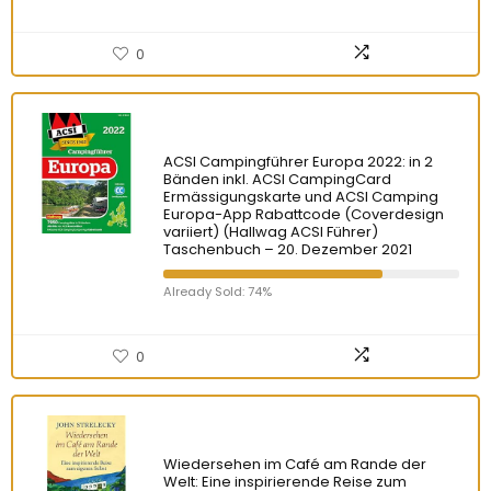
0
ACSI Campingführer Europa 2022: in 2
Bänden inkl. ACSI CampingCard
Ermässigungskarte und ACSI Camping
Europa-App Rabattcode (Coverdesign
variiert) (Hallwag ACSI Führer)
Taschenbuch – 20. Dezember 2021
Already Sold: 74%
0
Wiedersehen im Café am Rande der
Welt: Eine inspirierende Reise zum