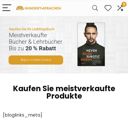
0
Kaufen Sie Ihr Lieblingsbuch
Meistverkaufte
Bücher & Lehrbücher
Bis zu
20 % Rabatt
Beginn mit dem Einkauf
Kaufen Sie meistverkaufte
Produkte
[bloglinks_meta]