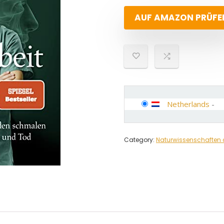
AUF AMAZON PRÜFE
Netherlands
-
Category:
Naturwissenschaften 