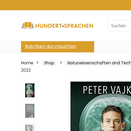
Search
for:
Rubriken durchsuchen
Home
Shop
Naturwissenschaften and Tech
2022