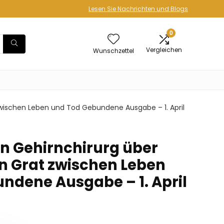
Lesen Sie Nachrichten und Blogs
0
Vergleichen
Wunschzettel
zwischen Leben und Tod Gebundene Ausgabe – 1. April
in Gehirnchirurg über
 Grat zwischen Leben
ndene Ausgabe – 1. April