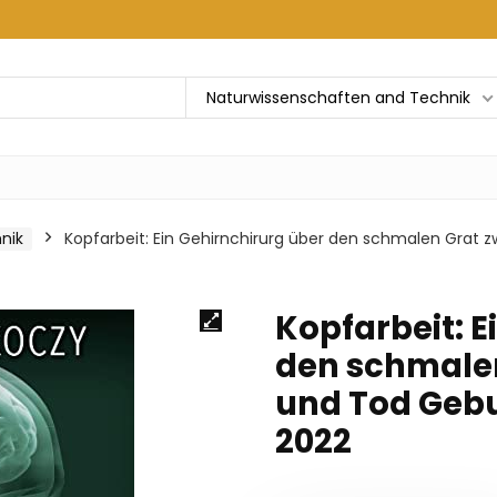
Naturwissenschaften and Technik
nik
Kopfarbeit: Ein Gehirnchirurg über den schmalen Grat 
Kopfarbeit: E
den schmalen
und Tod Gebu
2022