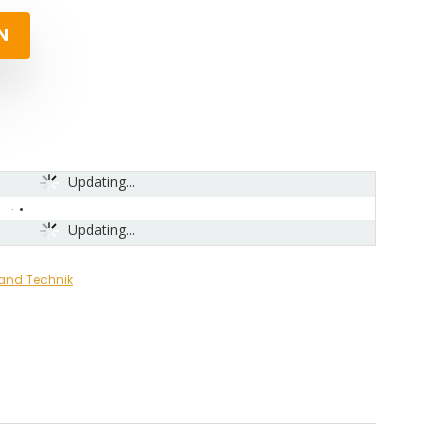
N
Updating...
Updating...
and Technik