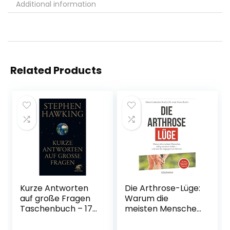
Additional information
Related Products
Kurze Antworten
Die Arthrose-Lüge:
auf große Fragen
Warum die
Taschenbuch – 17.
meisten Menschen
Oktober 2020
völlig umsonst
leiden – und was