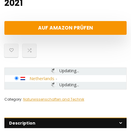
2021
AUF AMAZON PRÜFEN
Updating...
Netherlands
-
Updating...
Category:
Naturwissenschaften and Technik
Description