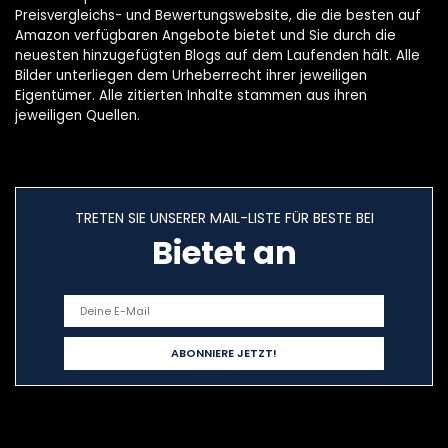
2022
Preisvergleichs- und Bewertungswebsite, die die besten auf
Amazon verfügbaren Angebote bietet und Sie durch die
neuesten hinzugefügten Blogs auf dem Laufenden hält. Alle
Bilder unterliegen dem Urheberrecht ihrer jeweiligen
Eigentümer. Alle zitierten Inhalte stammen aus ihren
jeweiligen Quellen.
TRETEN SIE UNSERER MAIL-LISTE FÜR BESTE BEI
Bietet an