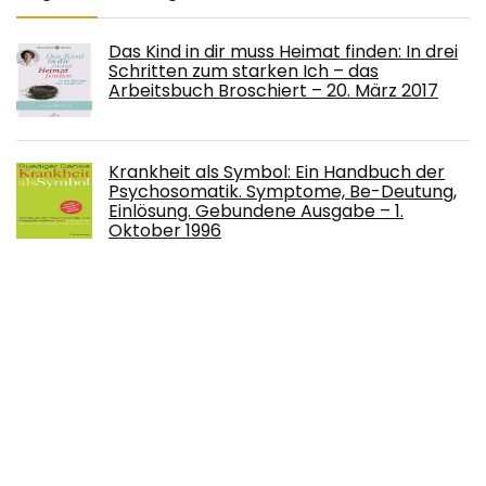
Das Kind in dir muss Heimat finden: In drei
Schritten zum starken Ich – das
Arbeitsbuch Broschiert – 20. März 2017
Krankheit als Symbol: Ein Handbuch der
Psychosomatik. Symptome, Be-Deutung,
Einlösung. Gebundene Ausgabe – 1.
Oktober 1996
Gewaltfreie Kommunikation: Eine Sprache
des Lebens Taschenbuch – 20.
September 2016
Wieso? Weshalb? Warum? junior, Band 34:
Der Traktor (Wieso? Weshalb? Warum?
junior, 34) Gebundene Ausgabe – 1. Januar
2010