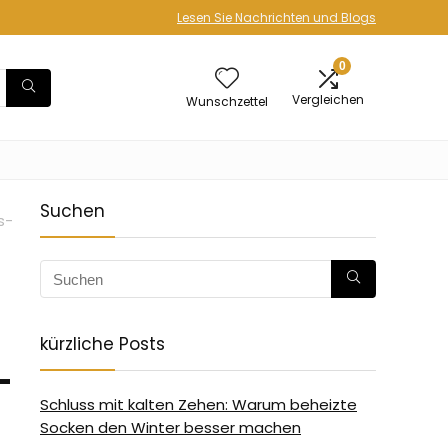
Lesen Sie Nachrichten und Blogs
0
Vergleichen
Wunschzettel
Suchen
s-
kürzliche Posts
-
Schluss mit kalten Zehen: Warum beheizte
Socken den Winter besser machen