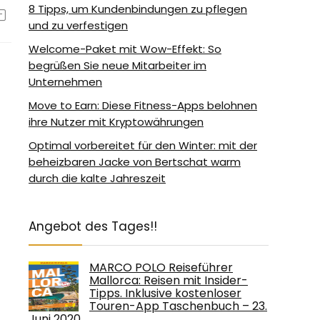
8 Tipps, um Kundenbindungen zu pflegen
und zu verfestigen
Welcome-Paket mit Wow-Effekt: So
begrüßen Sie neue Mitarbeiter im
Unternehmen
Move to Earn: Diese Fitness-Apps belohnen
ihre Nutzer mit Kryptowährungen
Optimal vorbereitet für den Winter: mit der
beheizbaren Jacke von Bertschat warm
durch die kalte Jahreszeit
Angebot des Tages!!
MARCO POLO Reiseführer
Mallorca: Reisen mit Insider-
Tipps. Inklusive kostenloser
Touren-App Taschenbuch – 23.
Juni 2020