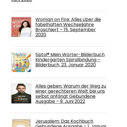
Woman on Fire: Alles über die
fabelhaften Wechseljahre
Broschiert – 15. September
2020
tiptoi® Mein Wörter-Bilderbuch
Kindergarten Spiralbindung –
Bilderbuch, 23. Januar 2020
Alles geben: Warum der Weg zu
einer gerechteren Welt bei uns
selbst anfängt Gebundene
Ausgabe – 9. Juni 2022
Jerusalem: Das Kochbuch
Gebundene Ausgabe – 1. Januar