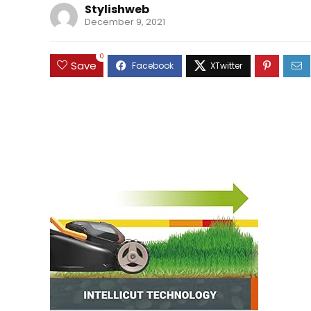
Stylishweb
December 9, 2021
0
Save