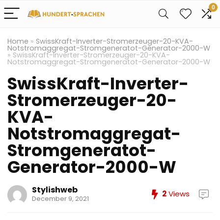
0
Home
»
SwissKraft-Inverter-Stromerzeuger-20-KVA-
Notstromaggregat-Stromgeneratot-Generator-2000-W
»
SwissKraft-Inverter-Stromerzeuger-20-KVA-
Notstromaggregat-Stromgeneratot-Generator-2000-W
SwissKraft-Inverter-
Stromerzeuger-20-
KVA-
Notstromaggregat-
Stromgeneratot-
Generator-2000-W
Stylishweb
2
Views
December 9, 2021