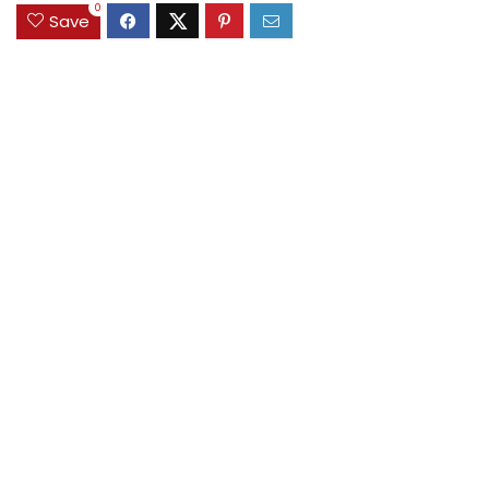
0
Save