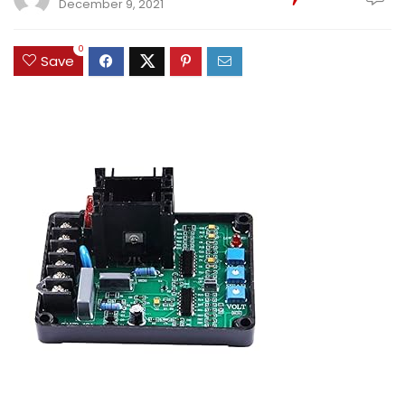
December 9, 2021
0
Save