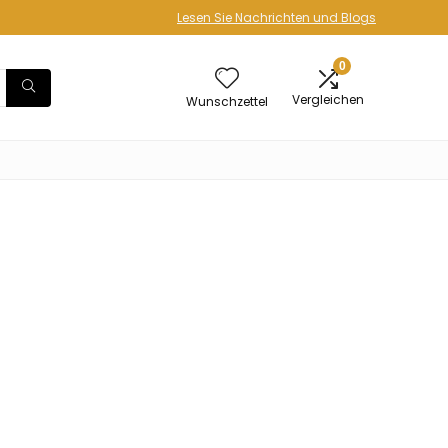
Lesen Sie Nachrichten und Blogs
0
Vergleichen
Wunschzettel