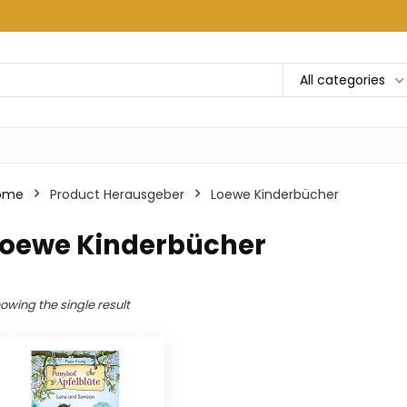
All categories
ome
Product Herausgeber
Loewe Kinderbücher
Loewe Kinderbücher
owing the single result