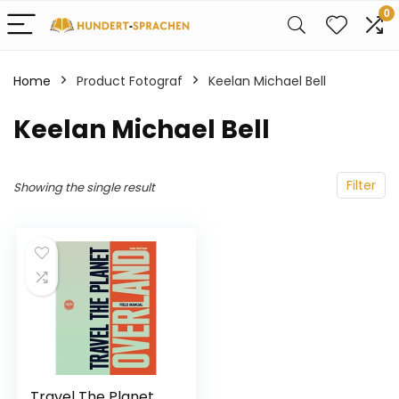
0
Home
Product Fotograf
Keelan Michael Bell
Keelan Michael Bell
Filter
Showing the single result
Travel The Planet