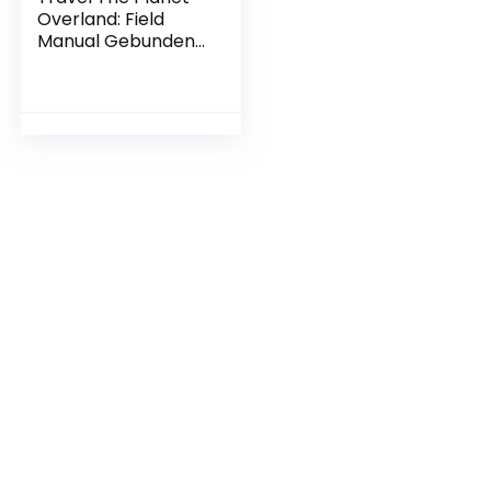
Overland: Field
Manual Gebundene
Ausgabe – 28. Mai
2022