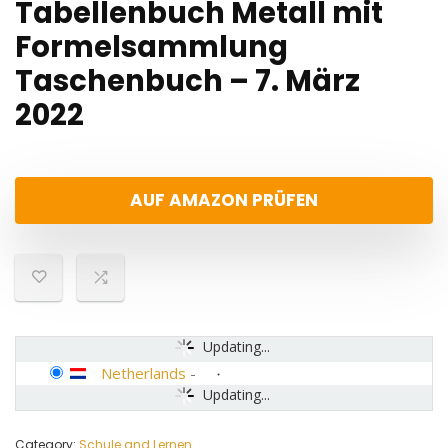
Tabellenbuch Metall mit
Formelsammlung
Taschenbuch – 7. März
2022
AUF AMAZON PRÜFEN
Updating...
Netherlands
-
Updating...
Category:
Schule and Lernen