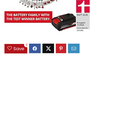
0
Save