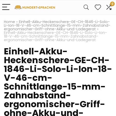
0
Home
»
Einhell-Akku-Heckenschere-GE-CH-1846-Li-Solo-
Li-Ion-18-V-46-cm-Schnittlange-15-mm-Zahnabstand-
ergonomischer-Griff-ohne-Akku-und-Ladegerat
»
Einhell-Akku-Heckenschere-GE-CH-1846-Li-Solo-Li-Ion-
18-V-46-cm-Schnittlange-15-mm-Zahnabstand-
ergonomischer-Griff-ohne-Akku-und-Ladegerat
Einhell-Akku-
Heckenschere-GE-CH-
1846-Li-Solo-Li-Ion-18-
V-46-cm-
Schnittlange-15-mm-
Zahnabstand-
ergonomischer-Griff-
ohne-Akku-und-