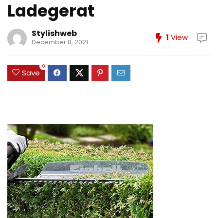
Ladegerat
Stylishweb
1
View
December 8, 2021
0
Save