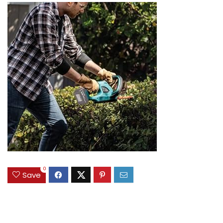
0
Save