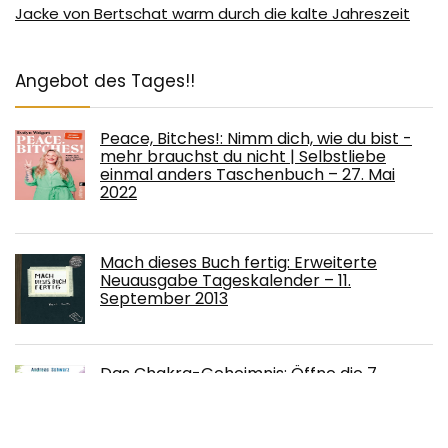
Jacke von Bertschat warm durch die kalte Jahreszeit
Angebot des Tages!!
Peace, Bitches!: Nimm dich, wie du bist -
mehr brauchst du nicht | Selbstliebe
einmal anders Taschenbuch – 27. Mai
2022
Mach dieses Buch fertig: Erweiterte
Neuausgabe Tageskalender – 11.
September 2013
Das Chakra-Geheimnis: Öffne die 7
Energie-Ebenen des Bewusstseins und
manifestiere dein Wunschleben
Broschiert – 23. Mai 2022