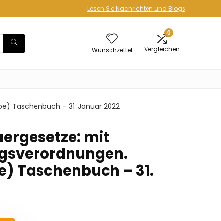
Lesen Sie Nachrichten und Blogs
0
Vergleichen
Wunschzettel
be) Taschenbuch – 31. Januar 2022
uergesetze: mit
gsverordnungen.
) Taschenbuch – 31.