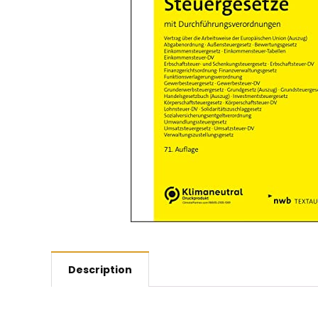
Description