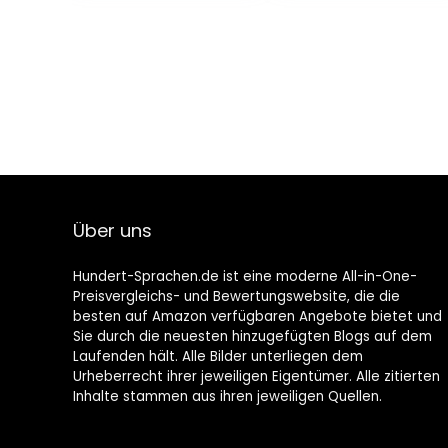
Gebundene
Ausgabe – 3.
September
2020
Über uns
Hundert-Sprachen.de ist eine moderne All-in-One-
Preisvergleichs- und Bewertungswebsite, die die
besten auf Amazon verfügbaren Angebote bietet und
Sie durch die neuesten hinzugefügten Blogs auf dem
Laufenden hält. Alle Bilder unterliegen dem
Urheberrecht ihrer jeweiligen Eigentümer. Alle zitierten
Inhalte stammen aus ihren jeweiligen Quellen.