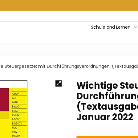
Schule and Lernen
ge Steuergesetze: mit Durchführungsverordnungen. (Textausga
Wichtige Ste
Durchführun
(Textausgabe
Januar 2022