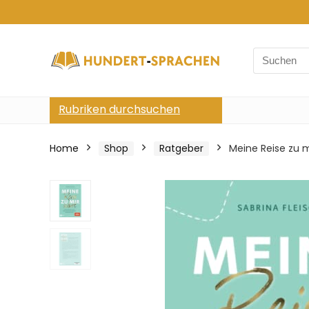
Search
for:
Rubriken durchsuchen
Home
Shop
Ratgeber
Meine Reise zu m