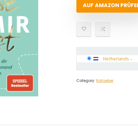
AUF AMAZON PRÜFE
Netherlands
-
Category:
Ratgeber