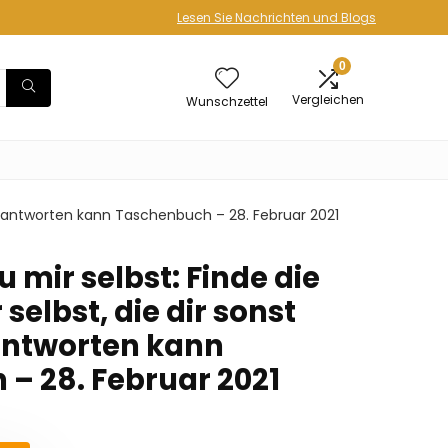
Lesen Sie Nachrichten und Blogs
0
Vergleichen
Wunschzettel
d beantworten kann Taschenbuch – 28. Februar 2021
u mir selbst: Finde die
 selbst, die dir sonst
ntworten kann
– 28. Februar 2021