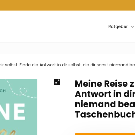
Ratgeber
ir selbst: Finde die Antwort in dir selbst, die dir sonst nieman
Meine Reise z
Antwort in dir
niemand bea
Taschenbuch 