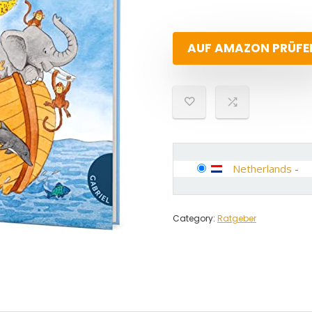
AUF AMAZON PRÜFE
Netherlands
-
Category:
Ratgeber