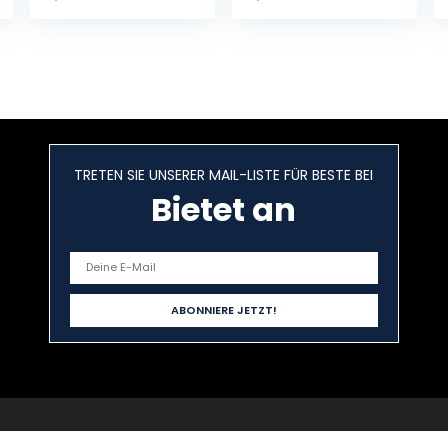
am Scheideweg
und ein
Familiendrama
Gebundene
Ausgabe – 31.
März 2022
TRETEN SIE UNSERER MAIL-LISTE FÜR BESTE BEI
Bietet an