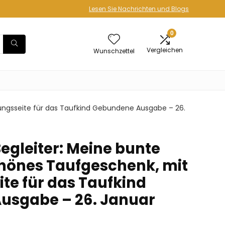
Lesen Sie Nachrichten und Blogs
0
Vergleichen
Wunschzettel
mungsseite für das Taufkind Gebundene Ausgabe – 26.
Begleiter: Meine bunte
chönes Taufgeschenk, mit
e für das Taufkind
usgabe – 26. Januar