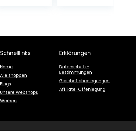
Ausgabe – 10.
Broschiert – 16.
März 2022
November 2015
Schnelllinks
Erklärungen
Home
Datenschutz-
Bestimmungen
Alle shoppen
Geschäftsbedingungen
Blogs
Affiliate-Offenlegung
Unsere Webshops
Werben