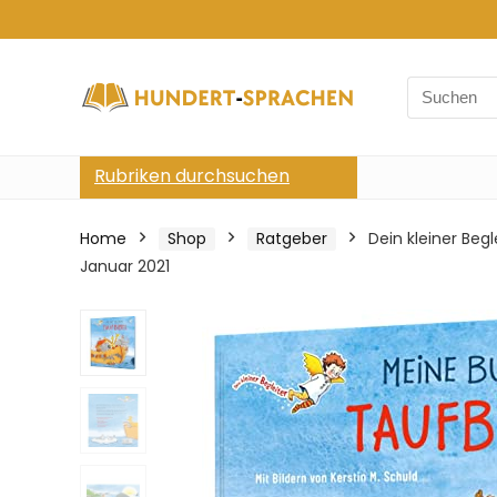
Search
for:
Rubriken durchsuchen
Home
Shop
Ratgeber
Dein kleiner Be
Januar 2021