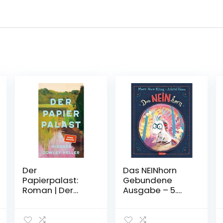
Der
Das NEINhorn
Papierpalast:
Gebundene
Roman | Der
Ausgabe – 5.
weltweite
Oktober 2019
Bestseller | Eine
Affäre, eine Frau