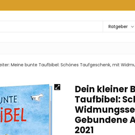
Ratgeber
gleiter: Meine bunte Taufbibel: Schönes Taufgeschenk, mit Wid
Dein kleiner 
Taufbibel: S
Widmungsseit
Gebundene A
2021