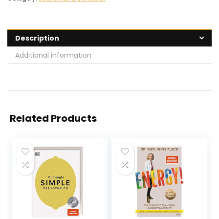
Description
Additional information
Related Products