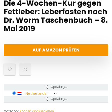
Die 4-Wochen-Kur gegen
Fettleber: Leberfasten nach
Dr. Worm Taschenbuch – 8.
Mai 2019
AUF AMAZON PRÜFEN
Updating...
Netherlands
-
Updating...
Category:
Kochen and Genießen