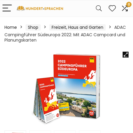
0
Home
Shop
Freizeit, Haus and Garten
ADAC
Campingführer Südeuropa 2022: Mit ADAC Campcard und
Planungskarten