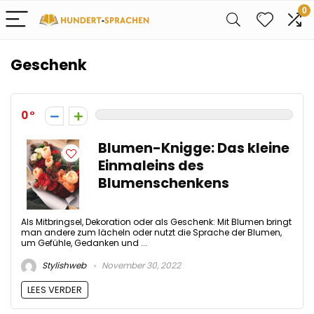
0
Geschenk
0
Blumen-Knigge: Das kleine
Einmaleins des
Blumenschenkens
Als Mitbringsel, Dekoration oder als Geschenk: Mit Blumen bringt
man andere zum lächeln oder nutzt die Sprache der Blumen,
um Gefühle, Gedanken und ...
Stylishweb
November 30, 2022
LEES VERDER