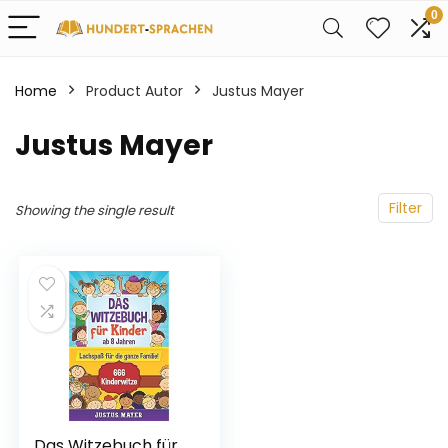
0
Home
Product Autor
Justus Mayer
Justus Mayer
Filter
Showing the single result
Das Witzebuch für